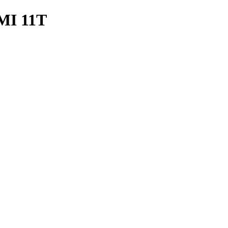
I 11T