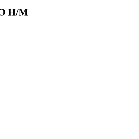
O H/M