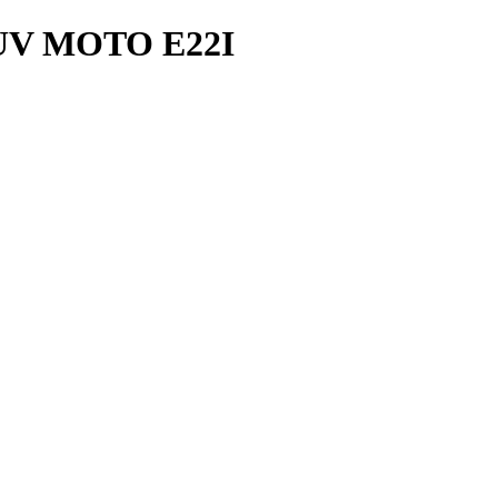
V MOTO E22I