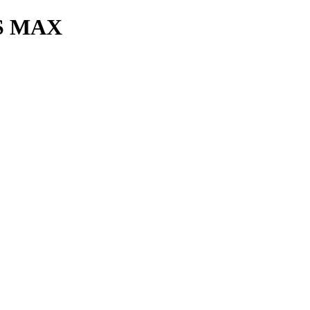
S MAX